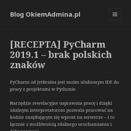
Blog OkiemAdmina.pl
MENU
I
WIDGETY
[RECEPTA] PyCharm
2019.1 – brak polskich
znaków
PyCharm od JetBrains jest moim ulubionym IDE do
pracy z projektami w Pythonie.
Narzędzie rewelacyjne usprawnia pracę i dzięki
zdalnym interpretatorom pozwala pracować na
kodzie znajdującym się wprost na serwerze – i to
łącznie z możliwością zdalnego uruchamiania i
debugowania.